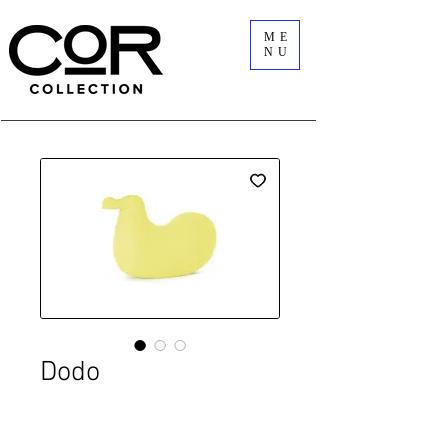
ME
NU
Dodo